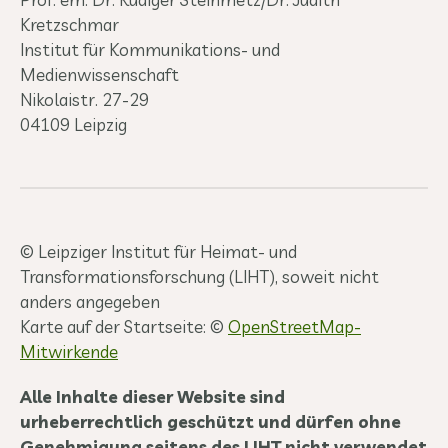
Kretzschmar
Institut für Kommunikations- und
Medienwissenschaft
Nikolaistr. 27-29
04109 Leipzig
© Leipziger Institut für Heimat- und
Transformationsforschung (LIHT), soweit nicht
anders angegeben
Karte auf der Startseite: ©
OpenStreetMap-
Mitwirkende
Alle Inhalte dieser Website sind
urheberrechtlich geschützt und dürfen ohne
Genehmigung seitens des LIHT nicht verwendet